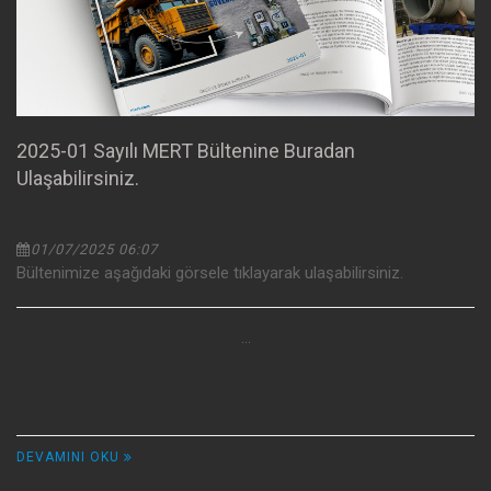
2025-01 Sayılı MERT Bültenine Buradan
Ulaşabilirsiniz.
01/07/2025 06:07
Bültenimize aşağıdaki görsele tıklayarak ulaşabilirsiniz.
...
DEVAMINI OKU