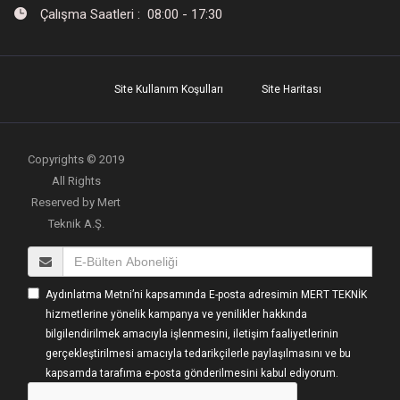
Çalışma Saatleri : 08:00 - 17:30
Site Kullanım Koşulları
Site Haritası
Copyrights © 2019
All Rights
Reserved by Mert
Teknik A.Ş.
Aydınlatma Metni’ni kapsamında E-posta adresimin MERT TEKNİK
hizmetlerine yönelik kampanya ve yenilikler hakkında
bilgilendirilmek amacıyla işlenmesini, iletişim faaliyetlerinin
gerçekleştirilmesi amacıyla tedarikçilerle paylaşılmasını ve bu
kapsamda tarafıma e-posta gönderilmesini kabul ediyorum.