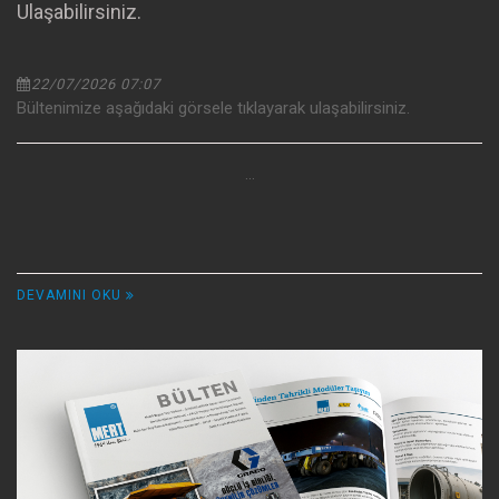
Ulaşabilirsiniz.
22/07/2026 07:07
Bültenimize aşağıdaki görsele tıklayarak ulaşabilirsiniz.
...
DEVAMINI OKU