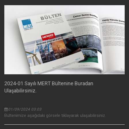
2024-01 Sayılı MERT Bültenine Buradan
Ulaşabilirsiniz.
01/09/2024 03:03
Bültenimize aşağıdaki görsele tıklayarak ulaşabilirsiniz.