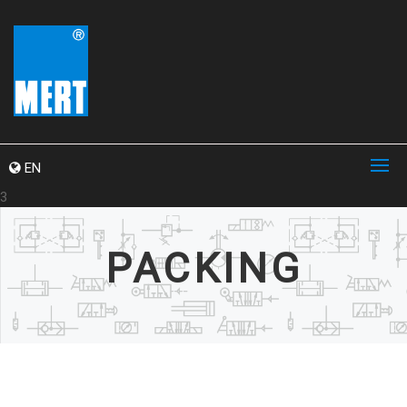
EN
3
PACKING