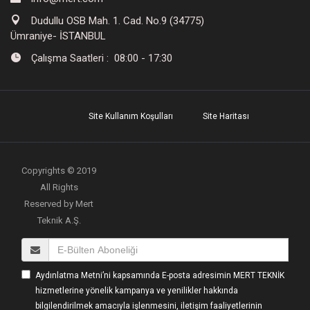
Dudullu OSB Mah. 1. Cad. No.9 (34775)
Ümraniye- İSTANBUL
Çalışma Saatleri : 08:00 - 17:30
Site Kullanım Koşulları
Site Haritası
Copyrights © 2019
All Rights
Reserved by Mert
Teknik A.Ş.
Aydınlatma Metni’ni kapsamında E-posta adresimin MERT TEKNİK
hizmetlerine yönelik kampanya ve yenilikler hakkında
bilgilendirilmek amacıyla işlenmesini, iletişim faaliyetlerinin