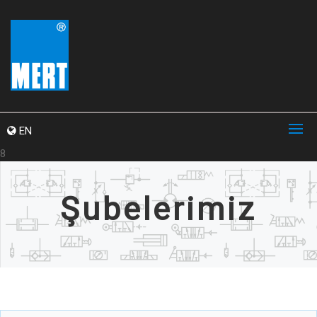
EN
8
Şubelerimiz