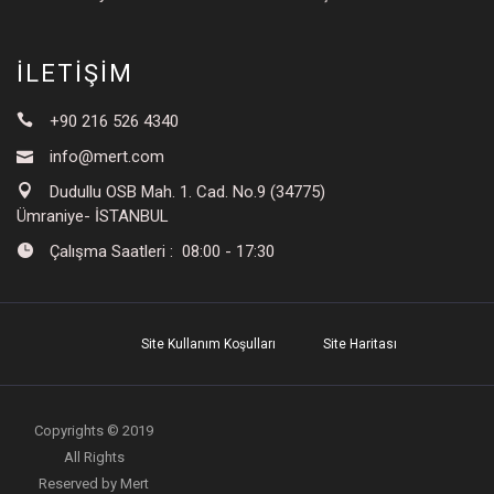
İLETİŞİM
+90 216 526 4340
info@mert.com
Dudullu OSB Mah. 1. Cad. No.9 (34775)
Ümraniye- İSTANBUL
Çalışma Saatleri : 08:00 - 17:30
Site Kullanım Koşulları
Site Haritası
Copyrights © 2019
All Rights
Reserved by Mert