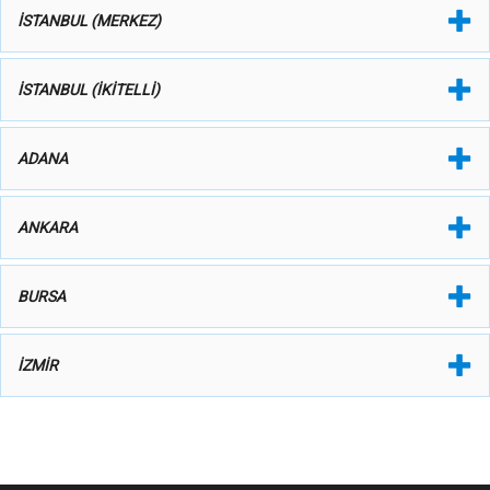
İSTANBUL (MERKEZ)
İSTANBUL (İKİTELLİ)
ADANA
ANKARA
BURSA
İZMİR