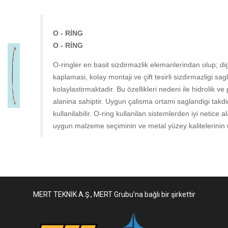
O - RİNG
O - RİNG
O-ringler en basit sizdirmazlik elemanlerindan olup; di
kaplamasi, kolay montaji ve çift tesirli sizdirmazligi sa
kolaylastirmaktadir. Bu özellikleri nedeni ile hidrolik 
alanina sahiptir. Uygun çalisma ortami saglandigi takd
kullanilabilir. O-ring kullanilan sistemlerden iyi netice 
uygun malzeme seçiminin ve metal yüzey kalitelerinin 
MERT TEKNİK A.Ş., MERT Grubu’na bağlı bir şirkettir