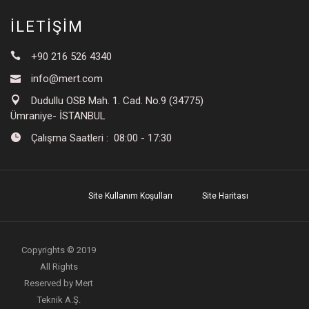
İLETİŞİM
+90 216 526 4340
info@mert.com
Dudullu OSB Mah. 1. Cad. No.9 (34775)
Ümraniye- İSTANBUL
Çalışma Saatleri : 08:00 - 17:30
Site Kullanım Koşulları
Site Haritası
Copyrights © 2019
All Rights
Reserved by Mert
Teknik A.Ş.