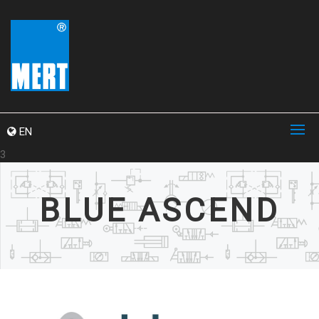
EN
3
BLUE ASCEND