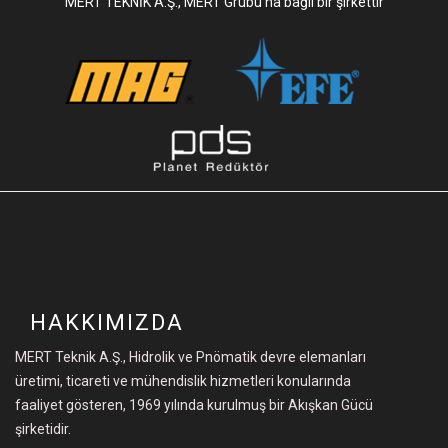
MERT TEKNİK A.Ş., MERT Grubu’na bağlı bir şirkettir
HAKKIMIZDA
MERT Teknik A.Ş., Hidrolik ve Pnömatik devre elemanları
üretimi, ticareti ve mühendislik hizmetleri konularında
faaliyet gösteren, 1969 yılında kurulmuş bir Akışkan Gücü
şirketidir.