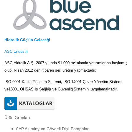
Hidrolik Güç'ün Geleceği
ASC Endüstri
2
ASC Hidrolik A.Ş. 2007 yılında 91.000 m
alanda
yatırımlarına başlamış
olup, Nisan 2012 den itibaren seri üretim yapmaktadır.
,
ISO 9001 Kalite Yönetim Sistemi
ISO 14001 Çevre Yönetim Sistemi
ve18001 OHSAS İş Sağlığı ve GüvenliğiSistemini uygulamaktadır.
Ürün Grupları:
0AP Alüminyum Gövdeli Dişli Pompalar